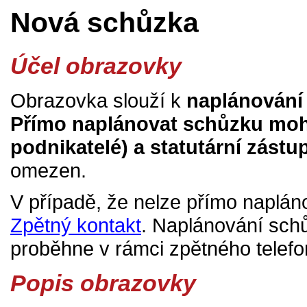
Nová schůzka
Účel obrazovky
Obrazovka slouží k
naplánování
Přímo naplánovat schůzku moho
podnikatelé) a statutární zástup
omezen.
V případě, že nelze přímo naplán
Zpětný kontakt
. Naplánování sc
proběhne v rámci zpětného telefo
Popis obrazovky